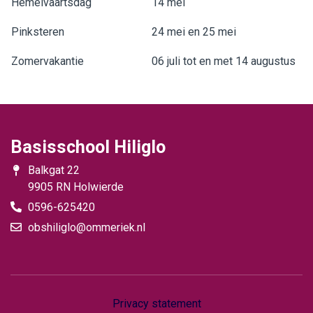
Hemelvaartsdag
14 mei
Pinksteren
24 mei en 25 mei
Zomervakantie
06 juli tot en met 14 augustus
Basisschool Hiliglo
Balkgat 22
9905 RN Holwierde
0596-625420
obshiliglo@ommeriek.nl
Privacy statement