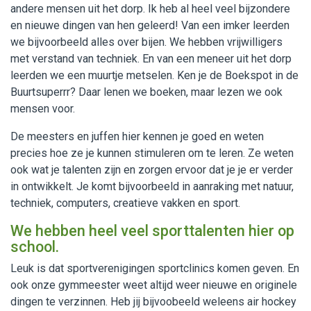
andere mensen uit het dorp. Ik heb al heel veel bijzondere
en nieuwe dingen van hen geleerd! Van een imker leerden
we bijvoorbeeld alles over bijen. We hebben vrijwilligers
met verstand van techniek. En van een meneer uit het dorp
leerden we een muurtje metselen. Ken je de Boekspot in de
Buurtsuperrr? Daar lenen we boeken, maar lezen we ook
mensen voor.
De meesters en juffen hier kennen je goed en weten
precies hoe ze je kunnen stimuleren om te leren. Ze weten
ook wat je talenten zijn en zorgen ervoor dat je je er verder
in ontwikkelt. Je komt bijvoorbeeld in aanraking met natuur,
techniek, computers, creatieve vakken en sport.
We hebben heel veel sporttalenten hier op
school.
Leuk is dat sportverenigingen sportclinics komen geven. En
ook onze gymmeester weet altijd weer nieuwe en originele
dingen te verzinnen. Heb jij bijvoobeeld weleens air hockey