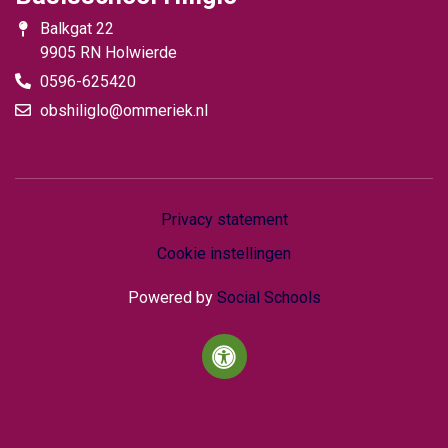
Balkgat 22
9905 RN Holwierde
0596-625420
obshiliglo@ommeriek.nl
Privacy statement
Cookie instellingen
Powered by
Social Schools