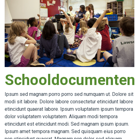
Schooldocumenten
Ipsum sed magnam porro porro sed numquam ut. Dolore sit
modi sit labore. Dolore labore consectetur etincidunt labore
etincidunt quaerat labore. Ipsum voluptatem ipsum tempora
dolor voluptatem voluptatem. Aliquam modi tempora
etincidunt est etincidunt modi. Sed magnam ipsum ipsum.
Ipsum amet tempora magnam. Sed quisquam eius porro
non etincidunt quaerat. Magnam non dolor sed aliquam