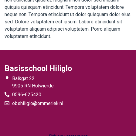
quiquia quisquam etincidunt. Tempora voluptatem dolore
neque non. Tempora etincidunt ut dolor quisquam dolor eius
sed. Dolore voluptatem est ipsum. Labore etincidunt sit
voluptatem aliquam adipisci voluptatem. Porro aliquam
voluptatem etincidunt.
Basisschool Hiliglo
Balkgat 22
9905 RN Holwierde
0596-625420
obshiliglo@ommeriek.nl